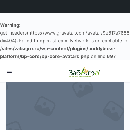
Warning
:
get_headers(https://www.gravatar.com/avatar/9e617a786
d=404): Failed to open stream: Network is unreachable in
/sites/zabagro.ru/wp-content/plugins/buddyboss-
platform/bp-core/bp-core-avatars.php
on line
697