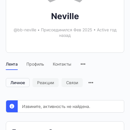
Neville
@bb-neville
•
Присоединился Фев 2025
•
Active год
назад
Лента
Профиль
Контакты
Личное
Реакции
Связи
Извините, активность не найдена.