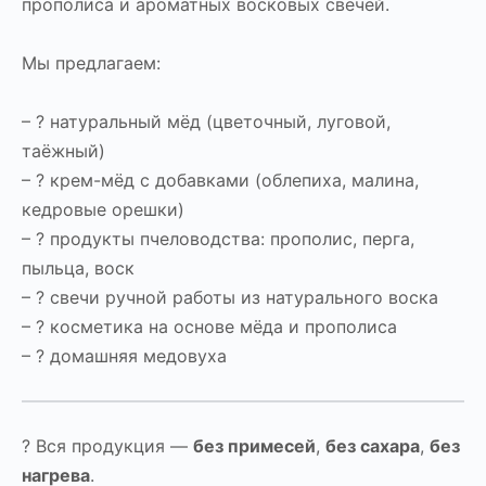
прополиса и ароматных восковых свечей.
Мы предлагаем:
– ? натуральный мёд (цветочный, луговой,
таёжный)
– ? крем-мёд с добавками (облепиха, малина,
кедровые орешки)
– ? продукты пчеловодства: прополис, перга,
пыльца, воск
– ? свечи ручной работы из натурального воска
– ? косметика на основе мёда и прополиса
– ? домашняя медовуха
? Вся продукция —
без примесей
,
без сахара
,
без
нагрева
.