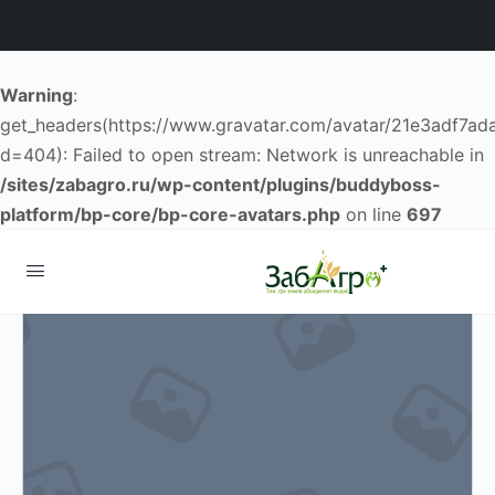
Warning
:
get_headers(https://www.gravatar.com/avatar/21e3adf7
d=404): Failed to open stream: Network is unreachable in
/sites/zabagro.ru/wp-content/plugins/buddyboss-
platform/bp-core/bp-core-avatars.php
on line
697