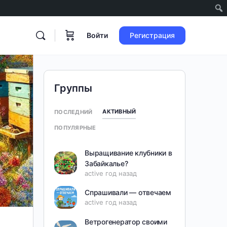
Войти
Регистрация
Группы
АКТИВНЫЙ
ПОСЛЕДНИЙ
ПОПУЛЯРНЫЕ
Выращивание клубники в
Забайкалье?
active год назад
Спрашивали — отвечаем
active год назад
Ветрогенератор своими