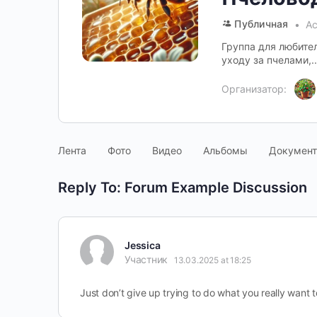
Публичная
Ac
Группа для любите
уходу за пчелами,.
Организатор:
Лента
Фото
Видео
Альбомы
Докумен
Reply To: Forum Example Discussion
Jessica
Участник
13.03.2025 at 18:25
Just don’t give up trying to do what you really want t