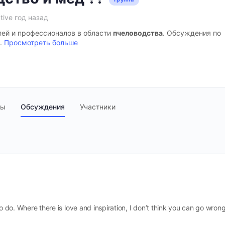
tive год назад
лей и профессионалов в области
пчеловодства
. Обсуждения по
..
Просмотреть больше
ты
Обсуждения
Участники
o do. Where there is love and inspiration, I don’t think you can go wrong